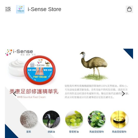
i-Sense Store