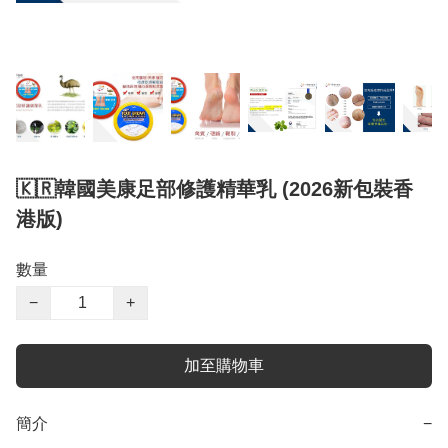
🇰🇷韓國美康足部修護精華乳 (2026新包裝香
港版)
數量
−
+
加至購物車
簡介
−